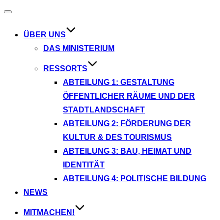
Navigation
umschalten
ÜBER UNS
DAS MINISTERIUM
RESSORTS
ABTEILUNG 1: GESTALTUNG
ÖFFENTLICHER RÄUME UND DER
STADTLANDSCHAFT
ABTEILUNG 2: FÖRDERUNG DER
KULTUR & DES TOURISMUS
ABTEILUNG 3: BAU, HEIMAT UND
IDENTITÄT
ABTEILUNG 4: POLITISCHE BILDUNG
NEWS
MITMACHEN!