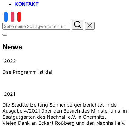
KONTAKT
Suchen
nach:
Seitenleiste
&
News
Navigation
umschalten
2022
Das Programm ist da!
2021
Die Stadtteilzeitung Sonnenberger berichtet in der
Ausgabe 4/2021 über den Besuch des Ministeriums im
Saatgutgarten des Nachhall e.V. In Chemnitz.
Vielen Dank an Eckart Roßberg und den Nachhall e.V.