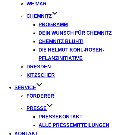
WEIMAR
CHEMNITZ
PROGRAMM
DEIN WUNSCH FÜR CHEMNITZ
CHEMNITZ BLÜHT!
DIE HELMUT KOHL-ROSEN-
PFLANZINITIATIVE
DRESDEN
KITZSCHER
SERVICE
FÖRDERER
PRESSE
PRESSEKONTAKT
ALLE PRESSEMITTEILUNGEN
KONTAKT